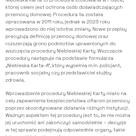
której celem jest ochrona osób doświadczających
przemocy domowej. Procedura ta została
opracowana w 2011 roku, jednak w 2023 roku
wprowadzono do niej istotne zmiany. Nowe przepisy
precyzują definicję przemocy domowej oraz
rozszerzają grono podmiotów uprawnionych do
wszczęcia procedury Niebieskiej Karty. Wszczęcie
procedury następuje na podstawie formularza
„Niebieska Karta-A”, który wypełnia m.in. policjant,
pracownik socjalny czy przedstawiciel służby
zdrowia.
Wprowadzenie procedury Niebieskiej Karty miało na
celu zapewnienie bezpieczeństwa ofiarom przemocy
poprzez skoordynowane działania różnych instytucji.
Ważnym aspektem tej procedury jest to, że nie można
jej uruchomić ani zakończyć samodzielnie – decyzje
w tej sprawie podejmują odpowiednie organy, takie