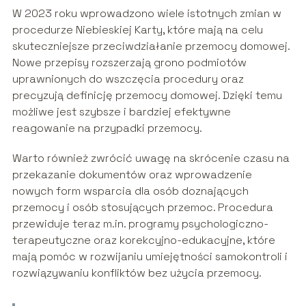
W 2023 roku wprowadzono wiele istotnych zmian w
procedurze Niebieskiej Karty, które mają na celu
skuteczniejsze przeciwdziałanie przemocy domowej.
Nowe przepisy rozszerzają grono podmiotów
uprawnionych do wszczęcia procedury oraz
precyzują definicję przemocy domowej. Dzięki temu
możliwe jest szybsze i bardziej efektywne
reagowanie na przypadki przemocy.
Warto również zwrócić uwagę na skrócenie czasu na
przekazanie dokumentów oraz wprowadzenie
nowych form wsparcia dla osób doznających
przemocy i osób stosujących przemoc. Procedura
przewiduje teraz m.in. programy psychologiczno-
terapeutyczne oraz korekcyjno-edukacyjne, które
mają pomóc w rozwijaniu umiejętności samokontroli i
rozwiązywaniu konfliktów bez użycia przemocy.