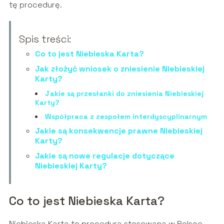
tę procedurę.
Spis treści:
Co to jest Niebieska Karta?
Jak złożyć wniosek o zniesienie Niebieskiej
Karty?
Jakie są przesłanki do zniesienia Niebieskiej
Karty?
Współpraca z zespołem interdyscyplinarnym
Jakie są konsekwencje prawne Niebieskiej
Karty?
Jakie są nowe regulacje dotyczące
Niebieskiej Karty?
Co to jest Niebieska Karta?
Niebieska Karta to procedura stosowana w Polsce,