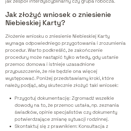
jak zespół interdyscyplinarny czy grupa robocza.
Jak złożyć wniosek o zniesienie
Niebieskiej Karty?
Złożenie wniosku o zniesienie Niebieskiej Karty
wymaga odpowiedniego przygotowania i zrozumienia
procedur. Warto podkreślić, że zakończenie
procedury może nastąpić tylko wtedy, gdy ustanie
przemoc domowa i istnieje uzasadnione
przypuszczenie, że nie będzie ona więcej
występować. Poniżej przedstawiamy kroki, które
należy podjąć, aby skutecznie złożyć taki wniosek:
Przygotuj dokumentację: Zgromadź wszelkie
dowody na to, że przemoc ustała, np. zeznania
świadków, opinie specjalistów czy dokumenty
potwierdzające zmianę sytuacji rodzinnej.
Skontaktuj się z prawnikiem: Konsultacja z