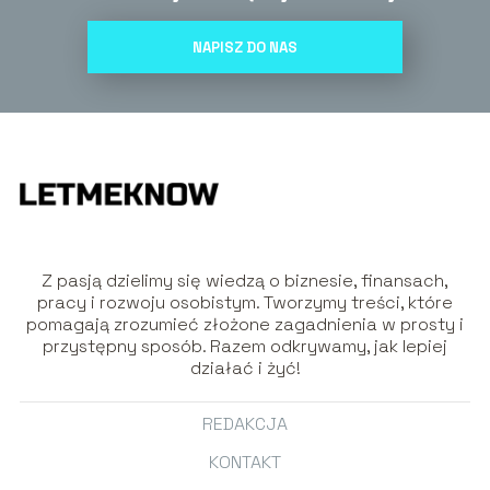
NAPISZ DO NAS
Z pasją dzielimy się wiedzą o biznesie, finansach,
pracy i rozwoju osobistym. Tworzymy treści, które
pomagają zrozumieć złożone zagadnienia w prosty i
przystępny sposób. Razem odkrywamy, jak lepiej
działać i żyć!
REDAKCJA
KONTAKT