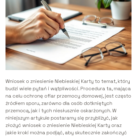
Wniosek o zniesienie Niebieskiej Karty to temat, który
budzi wiele pytań i wątpliwości. Procedura ta, mająca
na celu ochronę ofiar przemocy domowej, jest często
źródłem sporu, zarówno dla osób dotkniętych
przemocą, jak i tych niesłusznie oskarżonych. W
niniejszym artykule postaramy się przybliżyć, jak
złożyć wniosek o zniesienie Niebieskiej Karty oraz
jakie kroki można podjąć, aby skutecznie zakończyć