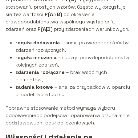
stosowaniu prostych wzorów. Często wykorzystuje
się też wartości
P(A∩B)
do określenia
prawdopodobieństwa wspólnego wystąpienia
zdarzeń oraz
P(A|B)
przy zdarzeniach warunkowych.
reguła dodawania
– suma prawdopodobieństw
zdarzeń rozłącznych,
reguła mnożenia
– iloczyn prawdopodobieństw
kolejnych zdarzeń,
zdarzenia rozłączne
– brak wspólnych
elementów,
zadania losowe
– analiza przypadków w oparciu
o model teoretyczny.
Poprawne stosowanie metod wymaga wyboru
odpowiedniego podejścia i opanowania przynajmniej
podstawowych reguł obliczeniowych.
Własności i działania na