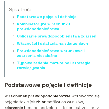
Spis treści:
Podstawowe pojęcia i definicje
Kombinatoryka w rachunku
prawdopodobieństwa
Obliczanie prawdopodobieństwa zdarzeń
Własności i działania na zdarzeniach
Prawdopodobieństwo warunkowe i
zdarzenia niezależne
Typowe zadania maturalne i strategie
rozwiązywania
Podstawowe pojęcia i definicje
W
rachunek prawdopodobieństwa
wprowadza się
pojęcia takie jak
zbiór
możliwych wyników,
zdarzenie
będące podzbiorem tej przestrzeni oraz