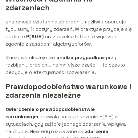
zdarzeniach
Znajomość działań na zbiorach umożliwia operacje
typu sumy i iloczyny zdarzeń. W praktyce przydaje się
badanie
P(A∪B)
oraz przekształcanie wyrażeń
zgodnie z zasadami algebry zbiorów.
Kluczowa okazuje się
analiza przypadków
przy
rozbijaniu problemu na mniejsze części – to często
decyduje o efektywności rozwiązania.
Prawdopodobieństwo warunkowe i
zdarzenia niezależne
twierdzenie o prawdopodobieństwie
warunkowym
pozwala na wyznaczenie P(A|B) w
sytuacjach, gdy zajście jednego zdarzenia wpływa
na drugie. Niekiedy rozważane są
zdarzenia