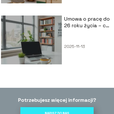
Umowa o pracę do
26 roku życia – co
warto wiedzieć?
2025-11-13
Potrzebujesz więcej informacji?
NAPISZ DO NAS