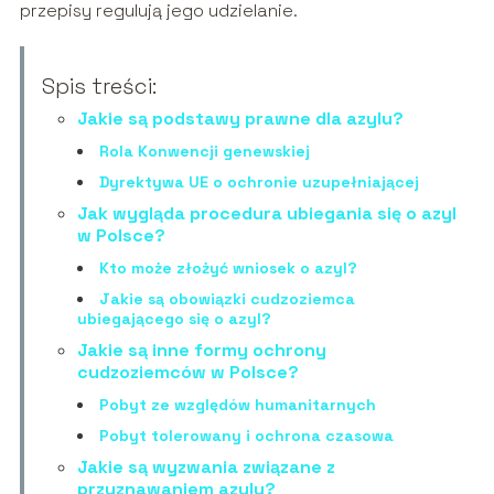
przepisy regulują jego udzielanie.
Spis treści:
Jakie są podstawy prawne dla azylu?
Rola Konwencji genewskiej
Dyrektywa UE o ochronie uzupełniającej
Jak wygląda procedura ubiegania się o azyl
w Polsce?
Kto może złożyć wniosek o azyl?
Jakie są obowiązki cudzoziemca
ubiegającego się o azyl?
Jakie są inne formy ochrony
cudzoziemców w Polsce?
Pobyt ze względów humanitarnych
Pobyt tolerowany i ochrona czasowa
Jakie są wyzwania związane z
przyznawaniem azylu?