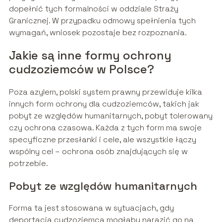
dopełnić tych formalności w oddziale Straży
Granicznej. W przypadku odmowy spełnienia tych
wymagań, wniosek pozostaje bez rozpoznania.
Jakie są inne formy ochrony
cudzoziemców w Polsce?
Poza azylem, polski system prawny przewiduje kilka
innych form ochrony dla cudzoziemców, takich jak
pobyt ze względów humanitarnych, pobyt tolerowany
czy ochrona czasowa. Każda z tych form ma swoje
specyficzne przesłanki i cele, ale wszystkie łączy
wspólny cel – ochrona osób znajdujących się w
potrzebie.
Pobyt ze względów humanitarnych
Forma ta jest stosowana w sytuacjach, gdy
deportacja cudzoziemca mogłaby narazić go na