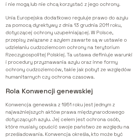
i nie mogą lub nie chcą korzystać z jego ochrony.
Unia Europejska dodatkowo reguluje prawo do azylu
za pomocą dyrektywy z dnia 13 grudnia 2011 roku,
dotyczącej ochrony uzupełniającej. W Polsce,
przepisy związane z azylem zawarte są w ustawie o
udzielaniu cudzoziemcom ochrony na terytorium
Rzeczypospolitej Polskiej. Ta ustawa definiuje warunki
i procedury przyznawania azylu oraz inne formy
ochrony cudzoziemców, takie jak pobyt ze względów
humanitarnych czy ochrona czasowa.
Rola Konwencji genewskiej
Konwencja genewska z 1951 roku jest jednym z
najważniejszych aktów prawa międzynarodowego
dotyczących azylu. Jej celem jest ochrona osób,
które musiały opuścić swoje państwo ze względu na
prześladowania. Konwencja określa, kto może być