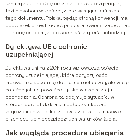
uznany za uchodźcę oraz jakie prawa przysługują
takim osobom w krajach, które są sygnatariuszami
tego dokumentu. Polska, będąc stroną konwencji, ma
obowiązek przestrzegać jej postanowień i zapewniać
ochronę osobom, które spełniają kryteria uchodźcy.
Dyrektywa UE o ochronie
uzupełniającej
Dyrektywa unijna z 2011 roku wprowadza pojęcie
ochrony uzupełniającej, która dotyczy osób
niekwalifikujących się do statusu uchodźcy, ale wciąż
narażonych na poważne ryzyko w swoim kraju
pochodzenia. Ochrona ta obejmuje sytuacje, w
których powrót do kraju mógłby skutkować
zagrożeniem życia lub zdrowia z powodu masowej
przemocy lub niebezpiecznych warunków życia.
Jak wygląda procedura ubiegania