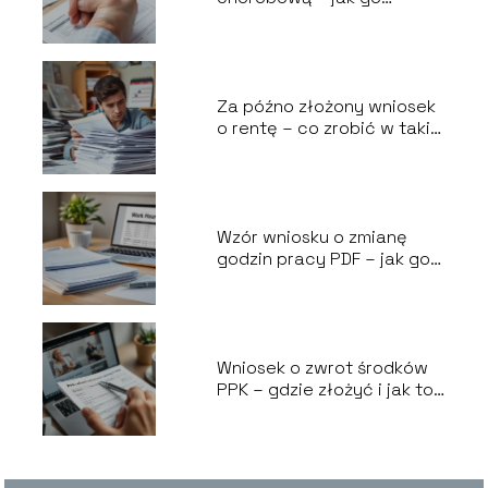
przygotować?
Za późno złożony wniosek
o rentę – co zrobić w takiej
sytuacji?
Wzór wniosku o zmianę
godzin pracy PDF – jak go
wypełnić?
Wniosek o zwrot środków
PPK – gdzie złożyć i jak to
zrobić?