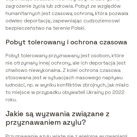
zagrożenie życia lub zdrowia. Pobyt ze względów
humanitarnych jest czasową ochroną, która pozwala
odwlec deportację, zapewniając cudzoziemcowi
bezpieczeństwo na terenie Polski.
Pobyt tolerowany i ochrona czasowa
Pobyt tolerowany przyznawany jest osobom, które
nie otrzymały innej ochrony, ale ich deportacja jest
chwilowo niewykonalna. Z kolei ochrona czasowa
stosowana jest w sytuacjach masowego napływu
ludności, np. w wyniku konfliktów zbrojnych, jak miało
to miejsce w przypadku obywateli Ukrainy po 2022
roku.
Jakie są wyzwania związane z
przyznawaniem azylu?
Przyznawanie azylu wiąże się z wieloma wyzwaniami,