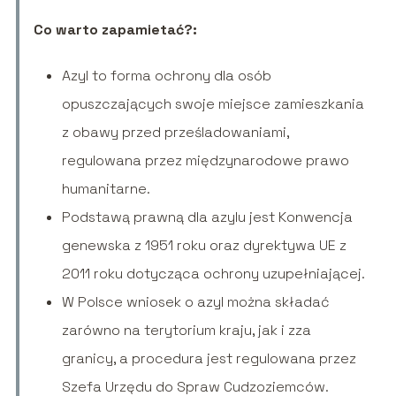
Co warto zapamietać?:
Azyl to forma ochrony dla osób
opuszczających swoje miejsce zamieszkania
z obawy przed prześladowaniami,
regulowana przez międzynarodowe prawo
humanitarne.
Podstawą prawną dla azylu jest Konwencja
genewska z 1951 roku oraz dyrektywa UE z
2011 roku dotycząca ochrony uzupełniającej.
W Polsce wniosek o azyl można składać
zarówno na terytorium kraju, jak i zza
granicy, a procedura jest regulowana przez
Szefa Urzędu do Spraw Cudzoziemców.