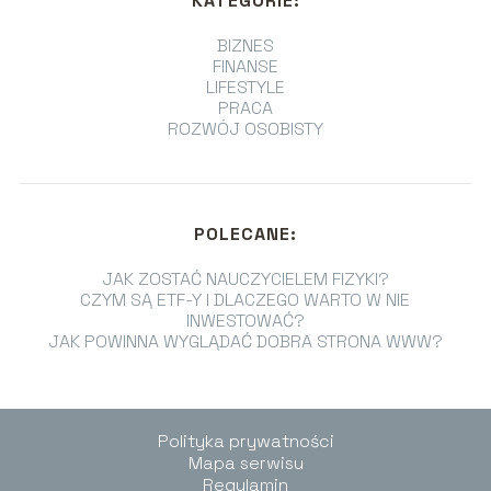
KATEGORIE:
BIZNES
FINANSE
LIFESTYLE
PRACA
ROZWÓJ OSOBISTY
POLECANE:
JAK ZOSTAĆ NAUCZYCIELEM FIZYKI?
CZYM SĄ ETF-Y I DLACZEGO WARTO W NIE
INWESTOWAĆ?
JAK POWINNA WYGLĄDAĆ DOBRA STRONA WWW?
Polityka prywatności
Mapa serwisu
Regulamin