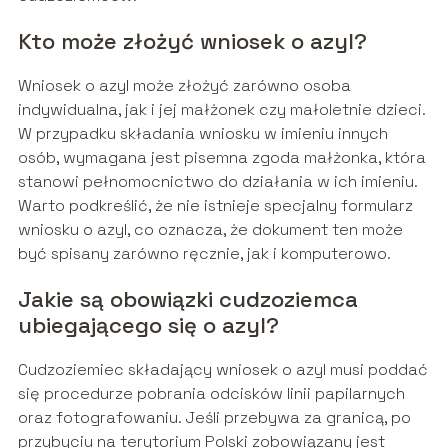
Kto może złożyć wniosek o azyl?
Wniosek o azyl może złożyć zarówno osoba
indywidualna, jak i jej małżonek czy małoletnie dzieci.
W przypadku składania wniosku w imieniu innych
osób, wymagana jest pisemna zgoda małżonka, która
stanowi pełnomocnictwo do działania w ich imieniu.
Warto podkreślić, że nie istnieje specjalny formularz
wniosku o azyl, co oznacza, że dokument ten może
być spisany zarówno ręcznie, jak i komputerowo.
Jakie są obowiązki cudzoziemca
ubiegającego się o azyl?
Cudzoziemiec składający wniosek o azyl musi poddać
się procedurze pobrania odcisków linii papilarnych
oraz fotografowaniu. Jeśli przebywa za granicą, po
przybyciu na terytorium Polski zobowiązany jest